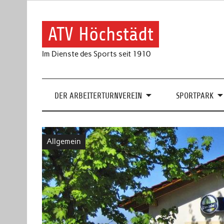
Skip
to
content
ATV Höchstädt
Im Dienste des Sports seit 1910
DER ARBEITERTURNVEREIN
SPORTPARK
Allgemein