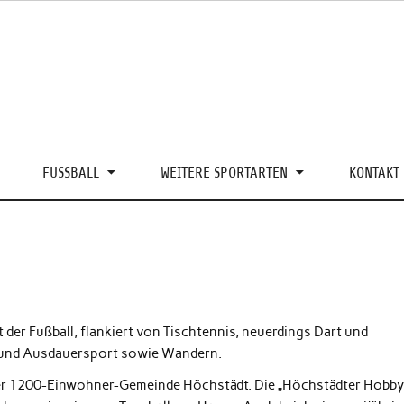
FUSSBALL
WEITERE SPORTARTEN
KONTAKT
t der Fußball, flankiert von Tischtennis, neuerdings Dart und
- und Ausdauersport sowie Wandern.
n der 1200-Einwohner-Gemeinde Höchstädt. Die „Höchstädter Hobby