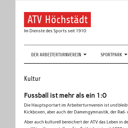
Skip
to
content
ATV Höchstädt
Im Dienste des Sports seit 1910
DER ARBEITERTURNVEREIN
SPORTPARK
Kultur
Fussball ist mehr als ein 1:0
Die Hauptsportart im Arbeiterturnverein ist und bleib
Kickboxen, aber auch der Damengymnastik, der Rad
Aber auch kulturell bereichert der ATV das Leben i