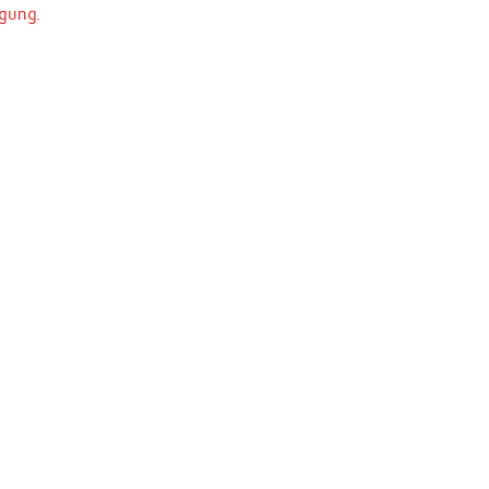
gung.