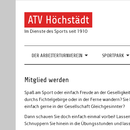
Skip
to
content
ATV Höchstädt
Im Dienste des Sports seit 1910
DER ARBEITERTURNVEREIN
SPORTPARK
Mitglied werden
Spaß am Sport oder einfach Freude an der Geselligkeit
durchs Fichtelgebirge oder in der Ferne wandern? Sie
einfach gerne in der Gesellschaft Gleichgesinnter?
Dann schauen Sie doch einfach einmal vorbei! Lassen
Schnuppern Sie hinein in die Übungsstunden und lass