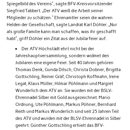
Spiegelbild des Vereins“, sagte BFV-Kreisvorsitzender
Siegfried Tabbert. „Der ATV weiß die Arbeit seiner
Mitglieder zu schätzen.“ Ehrenamtler seien die wahren
Helden der Gesellschaft, sagte Landrat Karl Döhler. „Nur
als große Familie kann man schaffen, was ihr geschafft
habt“, griff Döhler ein Zitat aus der Jubilarfeier auf.
Der ATV Höchstädt ehrt nicht bei der
Jahreshauptversammlung, sondern widmet den
Jubilaren eine eigene Feier. Seit 40 Jahren gehören
Thomas Denk, Gunda Dilsch, Christa Dobner, Brigitta
Gottschling, Reiner Gräf, Christoph Koffmahn, Irene
Legat, Klaus Müller, Hilmar Pöhlmann und Margret
Wunderlich dem ATV an. Sie wurden mit der BSLV-
Ehrennadel Silber mit Gold ausgezeichnet. Mario
Ordnung, Ute Pöhlmann, Markus Pöhner, Bernhard
Reith und Markus Wunderlich sind seit 25 Jahren Teil
des ATV und wurden mit der BLSV-Ehrennadel in Silber
geehrt. Günther Gottschling erhielt das BFV-