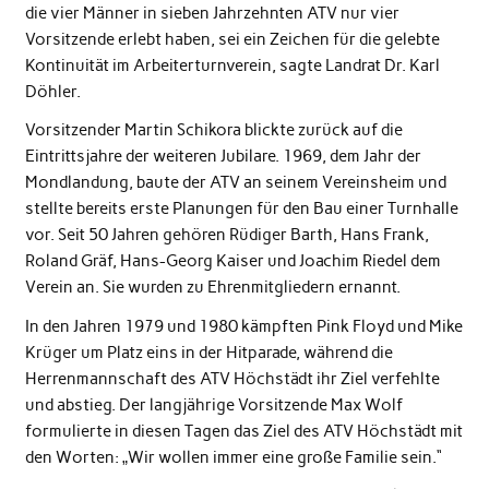
die vier Männer in sieben Jahrzehnten ATV nur vier
Vorsitzende erlebt haben, sei ein Zeichen für die gelebte
Kontinuität im Arbeiterturnverein, sagte Landrat Dr. Karl
Döhler.
Vorsitzender Martin Schikora blickte zurück auf die
Eintrittsjahre der weiteren Jubilare. 1969, dem Jahr der
Mondlandung, baute der ATV an seinem Vereinsheim und
stellte bereits erste Planungen für den Bau einer Turnhalle
vor. Seit 50 Jahren gehören Rüdiger Barth, Hans Frank,
Roland Gräf, Hans-Georg Kaiser und Joachim Riedel dem
Verein an. Sie wurden zu Ehrenmitgliedern ernannt.
In den Jahren 1979 und 1980 kämpften Pink Floyd und Mike
Krüger um Platz eins in der Hitparade, während die
Herrenmannschaft des ATV Höchstädt ihr Ziel verfehlte
und abstieg. Der langjährige Vorsitzende Max Wolf
formulierte in diesen Tagen das Ziel des ATV Höchstädt mit
den Worten: „Wir wollen immer eine große Familie sein.“